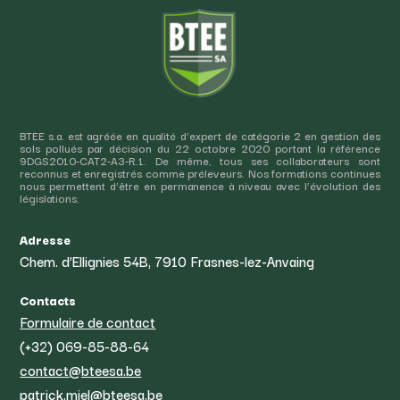
BTEE s.a. est agréée en qualité d’expert de catégorie 2 en gestion des
sols pollués par décision du 22 octobre 2020 portant la référence
9DGS2010-CAT2-A3-R.1. De même, tous ses collaborateurs sont
reconnus et enregistrés comme préleveurs. Nos formations continues
nous permettent d’être en permanence à niveau avec l’évolution des
législations.
Adresse
Chem. d’Ellignies 54B, 7910 Frasnes-lez-Anvaing
Contacts
Formulaire de contact
(+32) 069-85-88-64
contact@bteesa.be
patrick.miel@bteesa.be