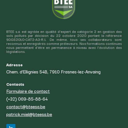
BTEE s.a. est agréée en qualité d’expert de catégorie 2 en gestion des
sols pollués par décision du 22 octobre 2020 portant la référence
9DGS2010-CAT2-A3-R.1. De même, tous ses collaborateurs sont
reconnus et enregistrés comme préleveurs. Nos formations continues
nous permettent d’être en permanence à niveau avec l’évolution des
législations.
Adresse
Chem. d’Ellignies 54B, 7910 Frasnes-lez-Anvaing
Contacts
Formulaire de contact
(+32) 069-85-88-64
contact@bteesa.be
patrick.miel@bteesa.be